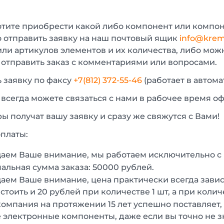
отите приобрести какой либо компонент или компон
 отправить заявку на наш почтовый ящик
info@krem
или артикулов элементов и их количества, либо мо
 отправить заказ с комментариями или вопросами.
 заявку по факсу
+7(812) 372-55-46
(работает в автом
 всегда можете связаться с нами в рабочее время о
 получат вашу заявку и сразу же свяжутся с Вами!
платы:
аем Ваше внимание, мы работаем исключительно 
льная сумма заказа: 50000 рублей.
ем Ваше внимание, цена практически всегда зависи
стоить и 20 рублей при количестве 1 шт, а при колич
омпания на протяжении 15 лет успешно поставляет,
 электронные компоненты, даже если вы точно не з