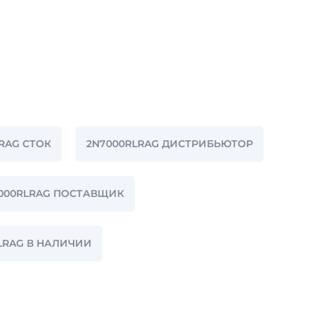
RAG СТОК
2N7000RLRAG ДИСТРИБЬЮТОР
000RLRAG ПОСТАВЩИК
LRAG В НАЛИЧИИ