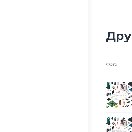
Дру
Фото