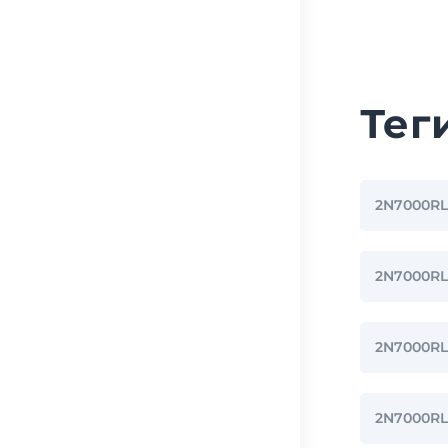
Тег
2N7000R
2N7000R
2N7000RL
2N7000R