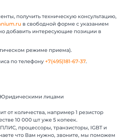
енты, получить техническую консультацию,
nium.ru
в свободной форме с указанием
жно добавить интересующие позиции в
атическом режиме приема).
фиса по телефону
+7(495)181-67-37
.
с Юридическими лицами
т от количества, например 1 резистор
естве 10 000 шт уже 5 копеек.
 ПЛИС, процессоры, транзисторы, IGBT и
наете что Вам нужно, звоните, мы поможем