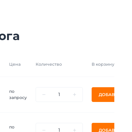
ога
Цена
Количество
В корзину
и
по
ДОБАВИТЬ
запросу
по
ДОБАВИТЬ