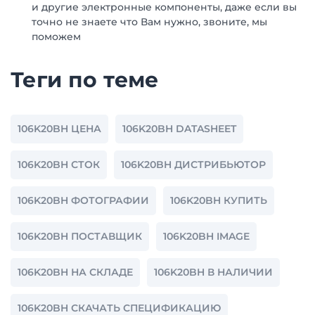
и другие электронные компоненты, даже если вы
точно не знаете что Вам нужно, звоните, мы
поможем
Теги по теме
106K20BH ЦЕНА
106K20BH DATASHEET
106K20BH СТОК
106K20BH ДИСТРИБЬЮТОР
106K20BH ФОТОГРАФИИ
106K20BH КУПИТЬ
106K20BH ПОСТАВЩИК
106K20BH IMAGE
106K20BH НА СКЛАДЕ
106K20BH В НАЛИЧИИ
106K20BH СКАЧАТЬ СПЕЦИФИКАЦИЮ