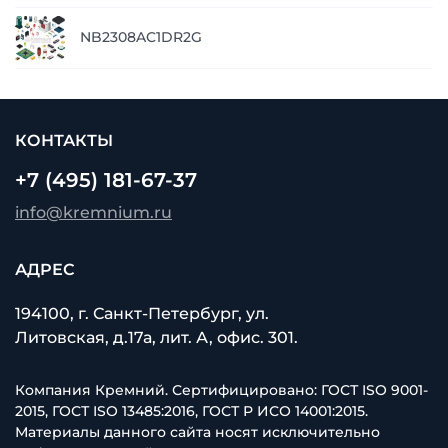
п
NB2308AC1DR2G
з
КОНТАКТЫ
+7 (495) 181-67-37
info@kremnium.ru
АДРЕС
194100, г. Санкт-Петербург, ул.
Литовская, д.17а, лит. А, офис. 301.
Компания Кремний. Сертифицировано: ГОСТ ISO 9001-
2015, ГОСТ ISO 13485:2016, ГОСТ Р ИСО 14001:2015.
Материалы данного сайта носят исключительно