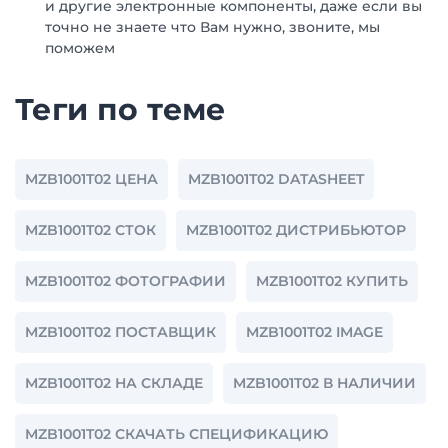
и другие электронные компоненты, даже если вы
точно не знаете что Вам нужно, звоните, мы
поможем
Теги по теме
MZB1001T02 ЦЕНА
MZB1001T02 DATASHEET
MZB1001T02 СТОК
MZB1001T02 ДИСТРИБЬЮТОР
MZB1001T02 ФОТОГРАФИИ
MZB1001T02 КУПИТЬ
MZB1001T02 ПОСТАВЩИК
MZB1001T02 IMAGE
MZB1001T02 НА СКЛАДЕ
MZB1001T02 В НАЛИЧИИ
MZB1001T02 СКАЧАТЬ СПЕЦИФИКАЦИЮ