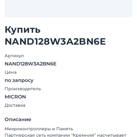
Купить
NAND128W3A2BN6E
Артикул
NAND128W3A2BN6E
Цена
по запросу
Производитель
MICRON
Доставка
Описание
Микроконтроллеры и Память
Партнерская сеть компании "Кремний" насчитывает