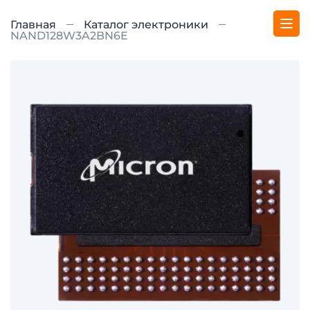
Главная
Каталог электроники
NAND128W3A2BN6E