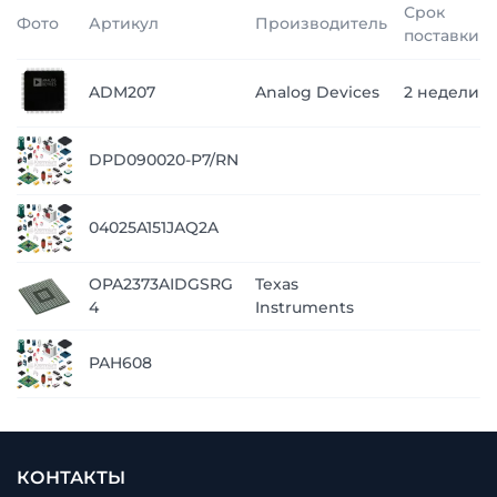
Срок
Фото
Артикул
Производитель
поставки
ADM207
Analog Devices
2 недели
DPD090020-P7/RN
04025A151JAQ2A
OPA2373AIDGSRG
Texas
4
Instruments
PAH608
КОНТАКТЫ