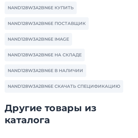
NAND128W3A2BN6E КУПИТЬ
NAND128W3A2BN6E ПОСТАВЩИК
NAND128W3A2BN6E IMAGE
NAND128W3A2BN6E НА СКЛАДЕ
NAND128W3A2BN6E В НАЛИЧИИ
NAND128W3A2BN6E СКАЧАТЬ СПЕЦИФИКАЦИЮ
Другие товары из
каталога