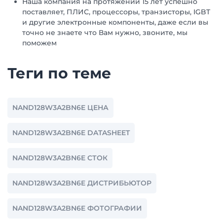
Наша компания на протяжении 15 лет успешно
поставляет, ПЛИС, процессоры, транзисторы, IGBT
и другие электронные компоненты, даже если вы
точно не знаете что Вам нужно, звоните, мы
поможем
Теги по теме
NAND128W3A2BN6E ЦЕНА
NAND128W3A2BN6E DATASHEET
NAND128W3A2BN6E СТОК
NAND128W3A2BN6E ДИСТРИБЬЮТОР
NAND128W3A2BN6E ФОТОГРАФИИ