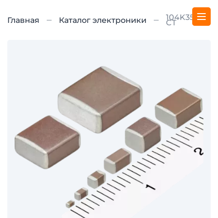
104K35AH-
Главная
Каталог электроники
CT