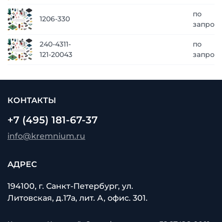
по
1206-330
запрос
240-4311-
по
121-20043
запрос
КОНТАКТЫ
+7 (495) 181-67-37
info@kremnium.ru
АДРЕС
194100, г. Санкт-Петербург, ул.
Литовская, д.17а, лит. А, офис. 301.