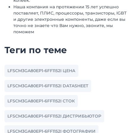
копеек.
Наша компания на протяжении 15 лет успешно
поставляет, ПЛИС, процессоры, транзисторы, IGBT
и другие электронные компоненты, даже если вы
точно не знаете что Вам нужно, звоните, мы
поможем
Теги по теме
LFSCM3GA80EP1-6FF1152I ЦЕНА
LFSCM3GA80EP1-6FF1152I DATASHEET
LFSCM3GA80EP1-6FF1152I СТОК
LFSCM3GA80EP1-6FF1152I ДИСТРИБЬЮТОР
LFSCM3GA80EP1-6FF1152I ФОТОГРАФИИ