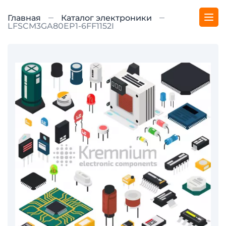
Главная
Каталог электроники
LFSCM3GA80EP1-6FF1152I