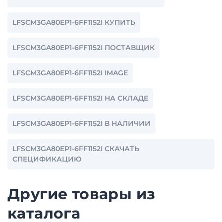
LFSCM3GA80EP1-6FF1152I КУПИТЬ
LFSCM3GA80EP1-6FF1152I ПОСТАВЩИК
LFSCM3GA80EP1-6FF1152I IMAGE
LFSCM3GA80EP1-6FF1152I НА СКЛАДЕ
LFSCM3GA80EP1-6FF1152I В НАЛИЧИИ
LFSCM3GA80EP1-6FF1152I СКАЧАТЬ
СПЕЦИФИКАЦИЮ
Другие товары из
каталога