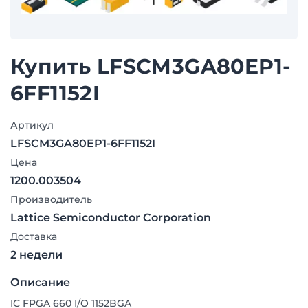
Купить LFSCM3GA80EP1-
6FF1152I
Артикул
LFSCM3GA80EP1-6FF1152I
Цена
1200.003504
Производитель
Lattice Semiconductor Corporation
Доставка
2 недели
Описание
IC FPGA 660 I/O 1152BGA