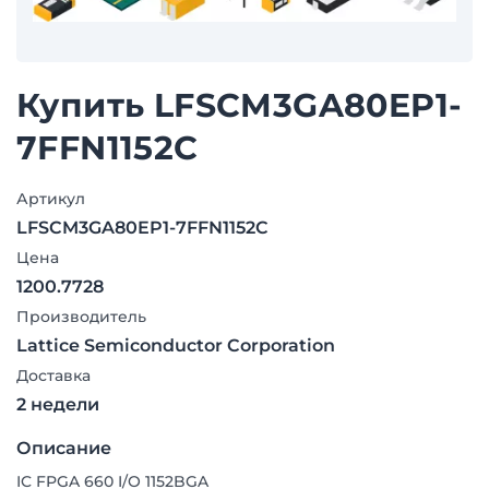
Купить LFSCM3GA80EP1-
7FFN1152C
Артикул
LFSCM3GA80EP1-7FFN1152C
Цена
1200.7728
Производитель
Lattice Semiconductor Corporation
Доставка
2 недели
Описание
IC FPGA 660 I/O 1152BGA