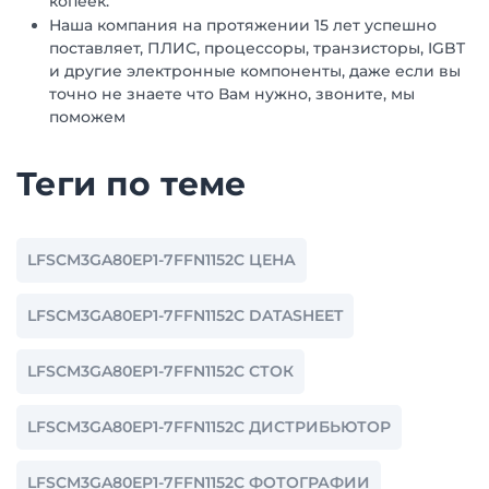
копеек.
Наша компания на протяжении 15 лет успешно
поставляет, ПЛИС, процессоры, транзисторы, IGBT
и другие электронные компоненты, даже если вы
точно не знаете что Вам нужно, звоните, мы
поможем
Теги по теме
LFSCM3GA80EP1-7FFN1152C ЦЕНА
LFSCM3GA80EP1-7FFN1152C DATASHEET
LFSCM3GA80EP1-7FFN1152C СТОК
LFSCM3GA80EP1-7FFN1152C ДИСТРИБЬЮТОР
LFSCM3GA80EP1-7FFN1152C ФОТОГРАФИИ