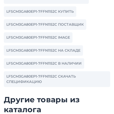
LFSCM3GA80EP1-7FFN1152C КУПИТЬ
LFSCM3GA80EP1-7FFN1152C ПОСТАВЩИК
LFSCM3GA80EP1-7FFN1152C IMAGE
LFSCM3GA80EP1-7FFN1152C НА СКЛАДЕ
LFSCM3GA80EP1-7FFN1152C В НАЛИЧИИ
LFSCM3GA80EP1-7FFN1152C СКАЧАТЬ
СПЕЦИФИКАЦИЮ
Другие товары из
каталога