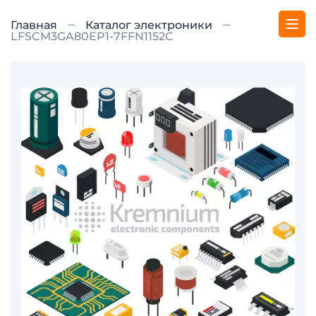
Главная
Каталог электроники
LFSCM3GA80EP1-7FFN1152C