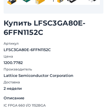
Купить LFSC3GA80E-
6FFN1152C
Артикул
LFSC3GA80E-6FFN1152C
Цена
1200.7782
Производитель
Lattice Semiconductor Corporation
Доставка
2 недели
Описание
IC FPGA 660 I/O 1152BGA