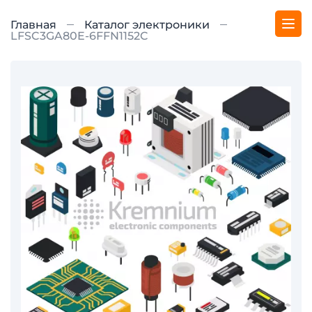
Главная
Каталог электроники
LFSC3GA80E-6FFN1152C