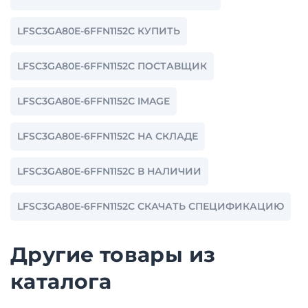
LFSC3GA80E-6FFN1152C КУПИТЬ
LFSC3GA80E-6FFN1152C ПОСТАВЩИК
LFSC3GA80E-6FFN1152C IMAGE
LFSC3GA80E-6FFN1152C НА СКЛАДЕ
LFSC3GA80E-6FFN1152C В НАЛИЧИИ
LFSC3GA80E-6FFN1152C СКАЧАТЬ СПЕЦИФИКАЦИЮ
Другие товары из
каталога