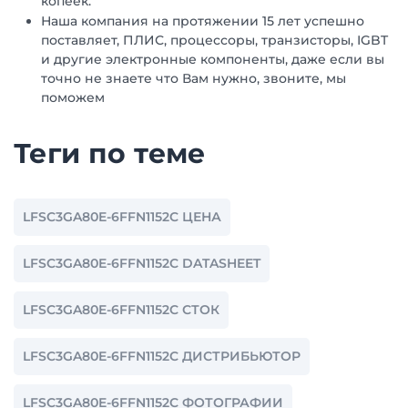
копеек.
Наша компания на протяжении 15 лет успешно
поставляет, ПЛИС, процессоры, транзисторы, IGBT
и другие электронные компоненты, даже если вы
точно не знаете что Вам нужно, звоните, мы
поможем
Теги по теме
LFSC3GA80E-6FFN1152C ЦЕНА
LFSC3GA80E-6FFN1152C DATASHEET
LFSC3GA80E-6FFN1152C СТОК
LFSC3GA80E-6FFN1152C ДИСТРИБЬЮТОР
LFSC3GA80E-6FFN1152C ФОТОГРАФИИ