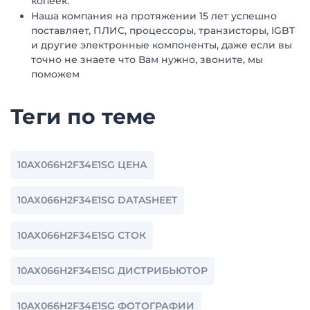
копеек.
Наша компания на протяжении 15 лет успешно
поставляет, ПЛИС, процессоры, транзисторы, IGBT
и другие электронные компоненты, даже если вы
точно не знаете что Вам нужно, звоните, мы
поможем
Теги по теме
10AX066H2F34E1SG ЦЕНА
10AX066H2F34E1SG DATASHEET
10AX066H2F34E1SG СТОК
10AX066H2F34E1SG ДИСТРИБЬЮТОР
10AX066H2F34E1SG ФОТОГРАФИИ