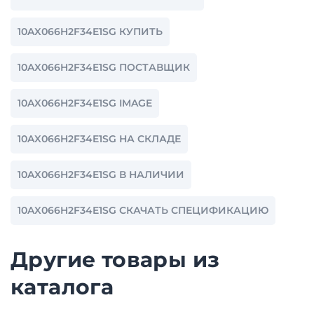
10AX066H2F34E1SG КУПИТЬ
10AX066H2F34E1SG ПОСТАВЩИК
10AX066H2F34E1SG IMAGE
10AX066H2F34E1SG НА СКЛАДЕ
10AX066H2F34E1SG В НАЛИЧИИ
10AX066H2F34E1SG СКАЧАТЬ СПЕЦИФИКАЦИЮ
Другие товары из
каталога