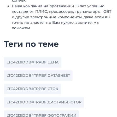
копеек.
Наша компания на протяжении 15 лет успешно
поставляет, ПЛИС, процессоры, транзисторы, IGBT
и другие электронные компоненты, даже если вы
точно не знаете что Вам нужно, звоните, мы
поможем
Теги по теме
LTC4213IDDB#TRPBF ЦЕНА
LTC4213IDDB#TRPBF DATASHEET
LTC4213IDDB#TRPBF СТОК
LTC4213IDDB#TRPBF ДИСТРИБЬЮТОР
LTC4213IDDB#TRPBF ФОТОГРАФИИ