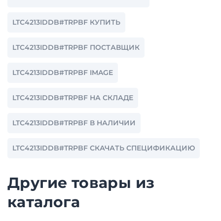
LTC4213IDDB#TRPBF КУПИТЬ
LTC4213IDDB#TRPBF ПОСТАВЩИК
LTC4213IDDB#TRPBF IMAGE
LTC4213IDDB#TRPBF НА СКЛАДЕ
LTC4213IDDB#TRPBF В НАЛИЧИИ
LTC4213IDDB#TRPBF СКАЧАТЬ СПЕЦИФИКАЦИЮ
Другие товары из
каталога