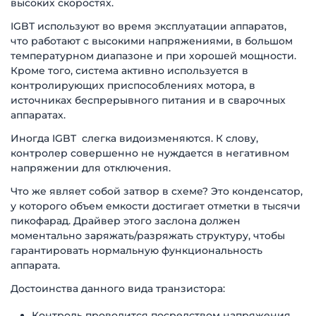
высоких скоростях.
IGBT используют во время эксплуатации аппаратов,
что работают с высокими напряжениями, в большом
температурном диапазоне и при хорошей мощности.
Кроме того, система активно используется в
контролирующих приспособлениях мотора, в
источниках беспрерывного питания и в сварочных
аппаратах.
Иногда IGBT слегка видоизменяются. К слову,
контролер совершенно не нуждается в негативном
напряжении для отключения.
Что же являет собой затвор в схеме? Это конденсатор,
у которого объем емкости достигает отметки в тысячи
пикофарад. Драйвер этого заслона должен
моментально заряжать/разряжать структуру, чтобы
гарантировать нормальную функциональность
аппарата.
Достоинства данного вида транзистора:
Контроль проводится посредством напряжения.