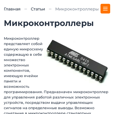
Главная
Статьи
Микроконтроллеры
Микроконтроллеры
Микроконтроллер
представляет собой
единую микросхему
содержащую в себе
множество
электронных
компонентов,
имеющую ячейки
памяти и
возможность
программирования. Предназначен микроконтроллер
для управления работой различных электронных
устройств, посредством выдачи управляющих
сигналов на определенные выводы. Возможно
сочетание в микроконтроллере стандартных