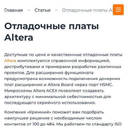
Главная
Статьи
Отладочные платы Altera
Отладочные платы
Altera
Доступные по цене и качественные отладочные платы
Altera
комплектуются справочной информацией,
дистрибутивами и примерами разработки различных
проектов. Для расширения функционала
предусмотрена возможность подключения дочерних
плат расширения и Altera Board через порт HSMC.
Микросхемы Altera ACEX позволяют создавать
архитектуру с минимальной себестоимостью для
последующего серийного использования.
Компания «Кремний» поможет вам подобрать
наилучшее решение с необходимым числом
контактов от 100 до 484. Мы работаем по стандарту ISO