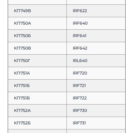
КП749В
IRF622
КП750А
IRF640
КП750Б
IRF641
КП750В
IRF642
КП750Г
IRL640
КП751А
IRF720
КП751Б
IRF721
КП751В
IRF722
КП752А
IRF730
КП752Б
IRF731