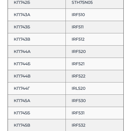
КП742Б
STH75N05
КП743А
IRF510
КП743Б
IRF511
КП743В
IRF512
КП744А
IRF520
КП744Б
IRF521
КП744В
IRF522
КП744Г
IRL520
КП745А
IRF530
КП745Б
IRF531
КП745В
IRF532