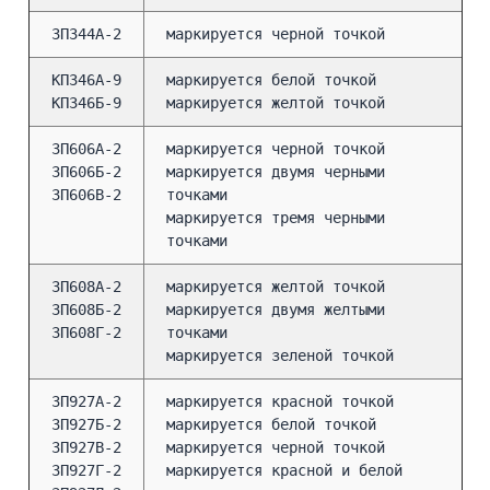
3П344А-2
маркируется черной точкой
КП346А-9
маркируется белой точкой
КП346Б-9
маркируется желтой точкой
3П606А-2
маркируется черной точкой
3П606Б-2
маркируется двумя черными
3П606В-2
точками
маркируется тремя черными
точками
3П608А-2
маркируется желтой точкой
3П608Б-2
маркируется двумя желтыми
3П608Г-2
точками
маркируется зеленой точкой
3П927А-2
маркируется красной точкой
3П927Б-2
маркируется белой точкой
3П927В-2
маркируется черной точкой
3П927Г-2
маркируется красной и белой