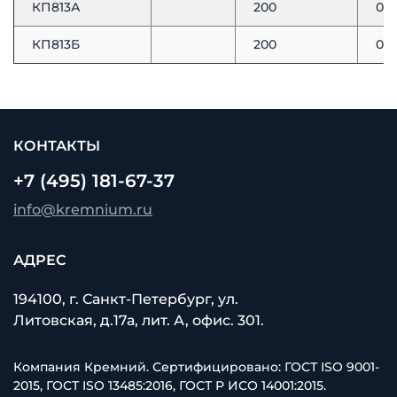
КП813А
200
0,1
КП813Б
200
0,1
КОНТАКТЫ
+7 (495) 181-67-37
info@kremnium.ru
АДРЕС
194100, г. Санкт-Петербург, ул.
Литовская, д.17а, лит. А, офис. 301.
Компания Кремний. Сертифицировано: ГОСТ ISO 9001-
2015, ГОСТ ISO 13485:2016, ГОСТ Р ИСО 14001:2015.