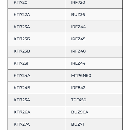
КП720
IRF720
КП722А
BUZ36
КП723А
IRFZ44
КП723Б
IRFZ45
КП723В
IRFZ40
КП723Г
IRLZ44
КП724А
MTP6N60
КП724Б
IRF842
КП725А
TPF450
КП726А
BUZ90A
КП727А
BUZ71