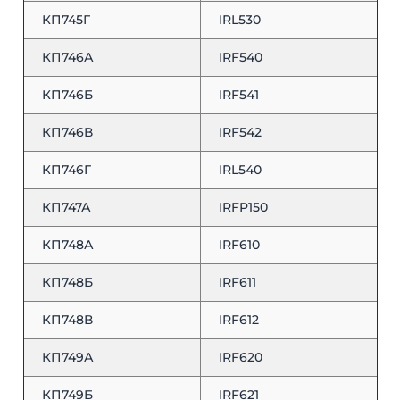
КП745Г
IRL530
КП746А
IRF540
КП746Б
IRF541
КП746В
IRF542
КП746Г
IRL540
КП747А
IRFP150
КП748А
IRF610
КП748Б
IRF611
КП748В
IRF612
КП749А
IRF620
КП749Б
IRF621