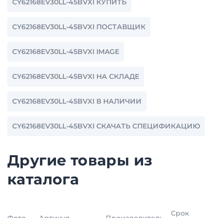
CY62168EV30LL-45BVXI КУПИТЬ
CY62168EV30LL-45BVXI ПОСТАВЩИК
CY62168EV30LL-45BVXI IMAGE
CY62168EV30LL-45BVXI НА СКЛАДЕ
CY62168EV30LL-45BVXI В НАЛИЧИИ
CY62168EV30LL-45BVXI СКАЧАТЬ СПЕЦИФИКАЦИЮ
Другие товары из
каталога
Срок