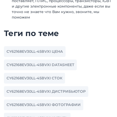
поставляет, ПЛИС, процессоры, транзисторы, IGBT
и другие электронные компоненты, даже если вы
точно не знаете что Вам нужно, звоните, мы
поможем
Теги по теме
CY62168EV30LL-45BVXI ЦЕНА
CY62168EV30LL-45BVXI DATASHEET
CY62168EV30LL-45BVXI СТОК
CY62168EV30LL-45BVXI ДИСТРИБЬЮТОР
CY62168EV30LL-45BVXI ФОТОГРАФИИ