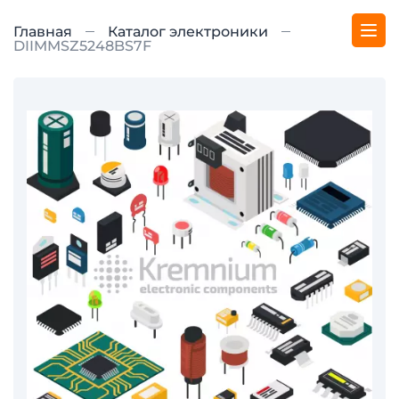
Главная
Каталог электроники
DIIMMSZ5248BS7F