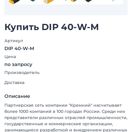
Купить DIP 40-W-M
Артикул
DIP 40-W-M
Цена
по запросу
Производитель
Доставка
Описание
Партнерская сеть компании "Кремний" насчитывает
более 1000 компаний в 100 городах России. Среди них
представители различных отраслей промышленности,
государственные и коммерческие организации,
занимающиеся разработкой и внедрением различных