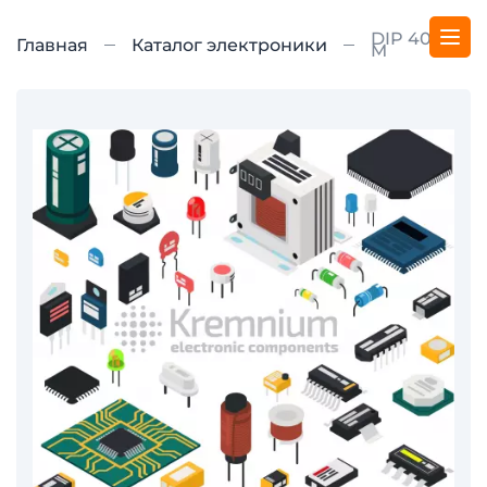
DIP 40-W-
Главная
Каталог электроники
M