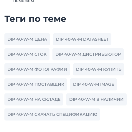
поможем
Теги по теме
DIP 40-W-M ЦЕНА
DIP 40-W-M DATASHEET
DIP 40-W-M СТОК
DIP 40-W-M ДИСТРИБЬЮТОР
DIP 40-W-M ФОТОГРАФИИ
DIP 40-W-M КУПИТЬ
DIP 40-W-M ПОСТАВЩИК
DIP 40-W-M IMAGE
DIP 40-W-M НА СКЛАДЕ
DIP 40-W-M В НАЛИЧИИ
DIP 40-W-M СКАЧАТЬ СПЕЦИФИКАЦИЮ