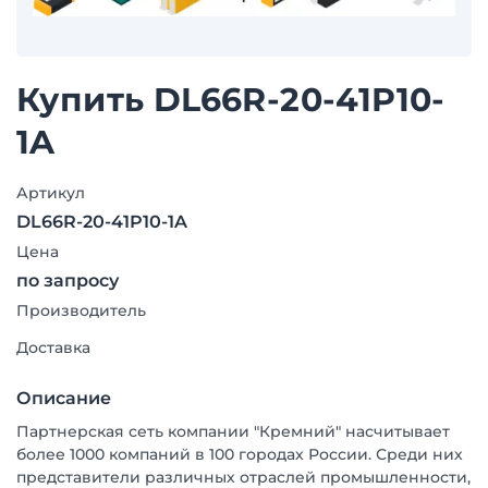
Купить DL66R-20-41P10-
1A
Артикул
DL66R-20-41P10-1A
Цена
по запросу
Производитель
Доставка
Описание
Партнерская сеть компании "Кремний" насчитывает
более 1000 компаний в 100 городах России. Среди них
представители различных отраслей промышленности,