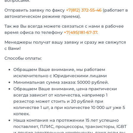
вопросами.
Отправить заявку по факсу
+7(812) 372-55-46
(работает в
автоматическом режиме приема).
Так же Вы всегда можете связаться с нами в рабочее
время офиса по телефону
+7(495)181-67-37
.
Менеджеры получат вашу заявку и сразу же свяжутся
с Вами!
Способы оплаты:
Обращаем Ваше внимание, мы работаем
исключительно с Юридическими лицами
Минимальная сумма заказа: 50000 рублей.
Обращаем Ваше внимание, цена практически
всегда зависит от количества, например 1
резистор может стоить и 20 рублей при
количестве 1 шт, а при количестве 10 000 шт уже 5
копеек.
Наша компания на протяжении 15 лет успешно
поставляет, ПЛИС, процессоры, транзисторы, IGBT
и другие электронные компоненты, даже если вы