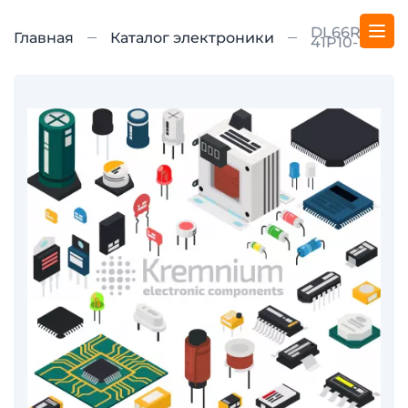
DL66R-20-
Главная
Каталог электроники
41P10-1A