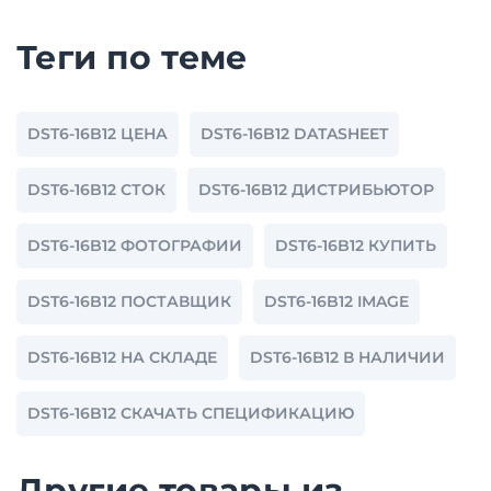
Теги по теме
DST6-16B12 ЦЕНА
DST6-16B12 DATASHEET
DST6-16B12 СТОК
DST6-16B12 ДИСТРИБЬЮТОР
DST6-16B12 ФОТОГРАФИИ
DST6-16B12 КУПИТЬ
DST6-16B12 ПОСТАВЩИК
DST6-16B12 IMAGE
DST6-16B12 НА СКЛАДЕ
DST6-16B12 В НАЛИЧИИ
DST6-16B12 СКАЧАТЬ СПЕЦИФИКАЦИЮ
Другие товары из