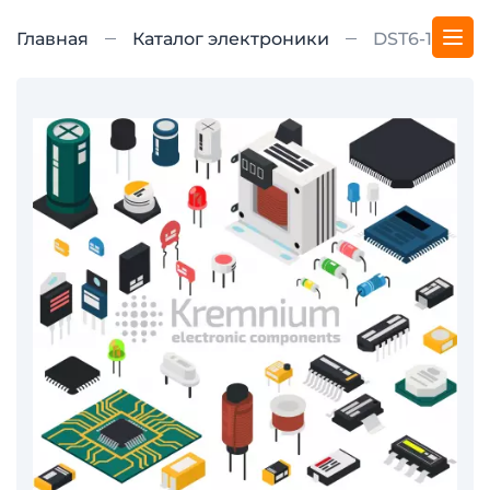
Главная
Каталог электроники
DST6-16B12