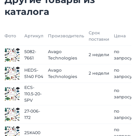
каталога
Срок
Фото
Артикул
Производитель
Цена
поставки
5082-
Avago
по
2 недели
7661
Technologies
запросу
HEDS-
Avago
по
2 недели
5140 F04
Technologies
запросу
ECS-
по
110.5-20-
запросу
5PV
27-006-
по
172
запросу
по
2SK400