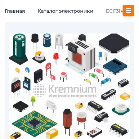
Главная
Каталог электроники
ECF3IW-E