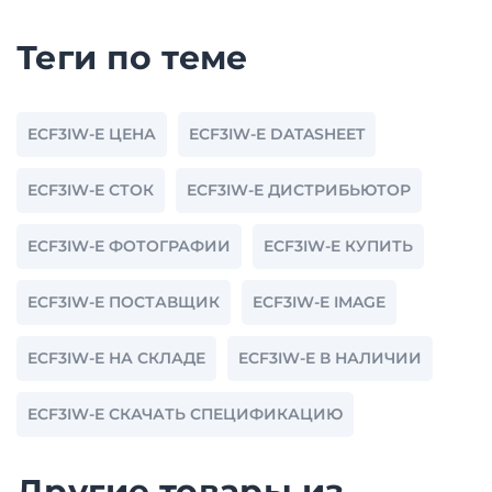
Теги по теме
ECF3IW-E ЦЕНА
ECF3IW-E DATASHEET
ECF3IW-E СТОК
ECF3IW-E ДИСТРИБЬЮТОР
ECF3IW-E ФОТОГРАФИИ
ECF3IW-E КУПИТЬ
ECF3IW-E ПОСТАВЩИК
ECF3IW-E IMAGE
ECF3IW-E НА СКЛАДЕ
ECF3IW-E В НАЛИЧИИ
ECF3IW-E СКАЧАТЬ СПЕЦИФИКАЦИЮ
Другие товары из