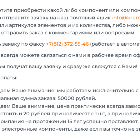
отите приобрести какой либо компонент или компон
 отправить заявку на наш почтовый ящик
info@krem
или артикулов элементов и их количества, либо мо
 отправить заказ с комментариями или вопросами.
 заявку по факсу
+7(812) 372-55-46
(работает в автом
 всегда можете связаться с нами в рабочее время о
 получат вашу заявку и сразу же свяжутся с Вами!
платы:
аем Ваше внимание, мы работаем исключительно 
льная сумма заказа: 50000 рублей.
ем Ваше внимание, цена практически всегда зависи
стоить и 20 рублей при количестве 1 шт, а при колич
омпания на протяжении 15 лет успешно поставляет,
 электронные компоненты, даже если вы точно не з