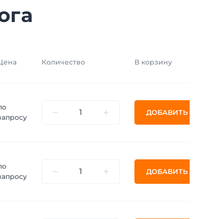
ога
Цена
Количество
В корзину
по
ДОБАВИТЬ
запросу
по
ДОБАВИТЬ
запросу