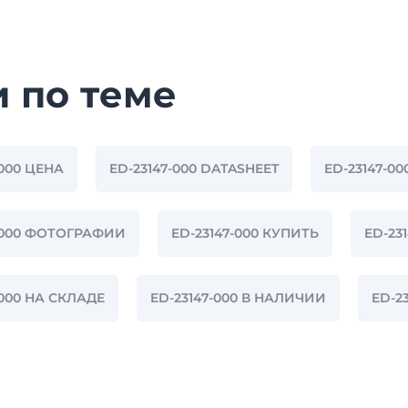
и по теме
-000 ЦЕНА
ED-23147-000 DATASHEET
ED-23147-00
7-000 ФОТОГРАФИИ
ED-23147-000 КУПИТЬ
ED-23
-000 НА СКЛАДЕ
ED-23147-000 В НАЛИЧИИ
ED-2