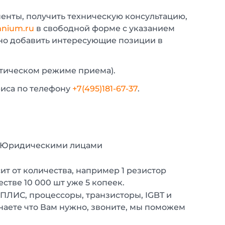
енты, получить техническую консультацию,
nium.ru
в свободной форме с указанием
жно добавить интересующие позиции в
атическом режиме приема).
фиса по телефону
+7(495)181-67-37
.
с Юридическими лицами
т от количества, например 1 резистор
естве 10 000 шт уже 5 копеек.
 ПЛИС, процессоры, транзисторы, IGBT и
наете что Вам нужно, звоните, мы поможем