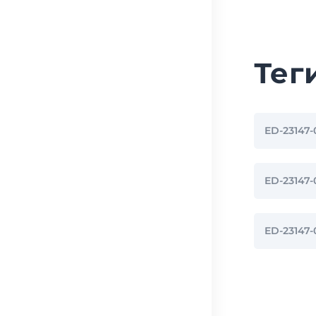
Тег
ED-23147
ED-2314
ED-23147