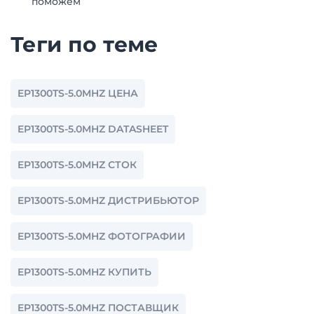
поможем
Теги по теме
EP1300TS-5.0MHZ ЦЕНА
EP1300TS-5.0MHZ DATASHEET
EP1300TS-5.0MHZ СТОК
EP1300TS-5.0MHZ ДИСТРИБЬЮТОР
EP1300TS-5.0MHZ ФОТОГРАФИИ
EP1300TS-5.0MHZ КУПИТЬ
EP1300TS-5.0MHZ ПОСТАВЩИК