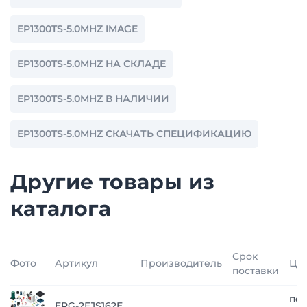
EP1300TS-5.0MHZ IMAGE
EP1300TS-5.0MHZ НА СКЛАДЕ
EP1300TS-5.0MHZ В НАЛИЧИИ
EP1300TS-5.0MHZ СКАЧАТЬ СПЕЦИФИКАЦИЮ
Другие товары из
каталога
Срок
Фото
Артикул
Производитель
Це
поставки
по
ERG-2FJS162E