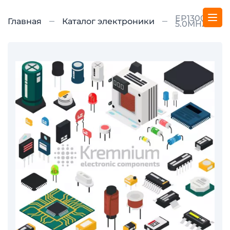
EP1300TS-
Главная
Каталог электроники
5.0MHZ