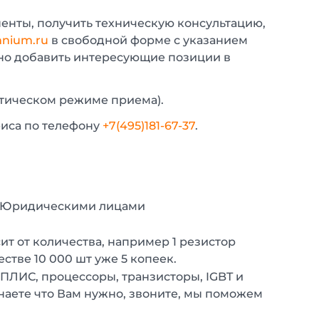
енты, получить техническую консультацию,
nium.ru
в свободной форме с указанием
жно добавить интересующие позиции в
атическом режиме приема).
фиса по телефону
+7(495)181-67-37
.
с Юридическими лицами
т от количества, например 1 резистор
естве 10 000 шт уже 5 копеек.
 ПЛИС, процессоры, транзисторы, IGBT и
наете что Вам нужно, звоните, мы поможем