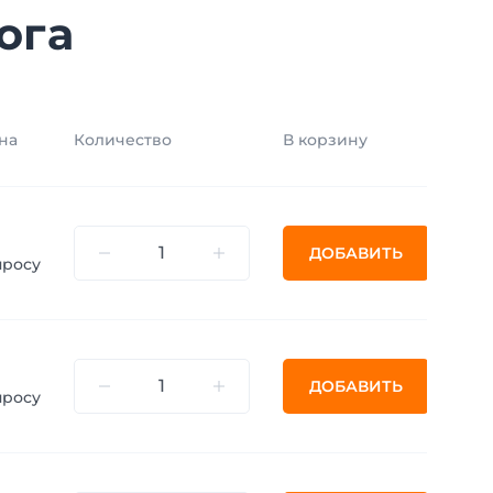
ога
на
Количество
В корзину
ДОБАВИТЬ
просу
ДОБАВИТЬ
просу