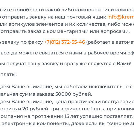
отите приобрести какой либо компонент или компон
 отправить заявку на наш почтовый ящик
info@krem
или артикулов элементов и их количества, либо мо
 отправить заказ с комментариями или вопросами.
 заявку по факсу
+7(812) 372-55-46
(работает в автом
 всегда можете связаться с нами в рабочее время о
 получат вашу заявку и сразу же свяжутся с Вами!
платы:
аем Ваше внимание, мы работаем исключительно 
льная сумма заказа: 50000 рублей.
ем Ваше внимание, цена практически всегда зависи
стоить и 20 рублей при количестве 1 шт, а при колич
омпания на протяжении 15 лет успешно поставляет,
 электронные компоненты, даже если вы точно не з