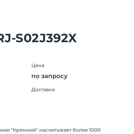
RJ-S02J392X
Цена
по запросу
Доставка
нии "Кремний" насчитывает более 1000