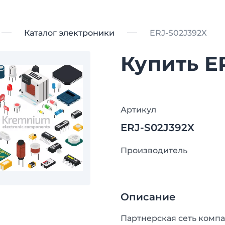
Каталог электроники
ERJ-S02J392X
Купить E
Артикул
ERJ-S02J392X
Производитель
Описание
Партнерская сеть компа