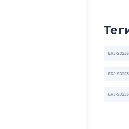
Тег
ERJ-S02J
ERJ-S02
ERJ-S02J