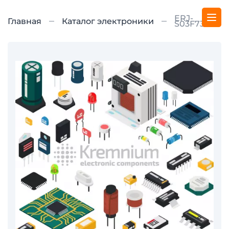
ERJ-
Главная
Каталог электроники
S03F7322V