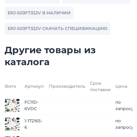
ERJ-S03F7322V В НАЛИЧИИ
ERJ-S03F7322V СКАЧАТЬ СПЕЦИФИКАЦИЮ
Другие товары из
каталога
Срок
Фото
Артикул
Производитель
Цена
поставки
FC11D-
по
6VDC
запросу
1-172165-
по
6
запросу