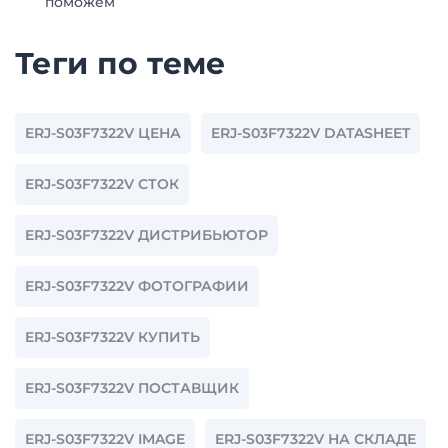
поможем
Теги по теме
ERJ-S03F7322V ЦЕНА
ERJ-S03F7322V DATASHEET
ERJ-S03F7322V СТОК
ERJ-S03F7322V ДИСТРИБЬЮТОР
ERJ-S03F7322V ФОТОГРАФИИ
ERJ-S03F7322V КУПИТЬ
ERJ-S03F7322V ПОСТАВЩИК
ERJ-S03F7322V IMAGE
ERJ-S03F7322V НА СКЛАДЕ