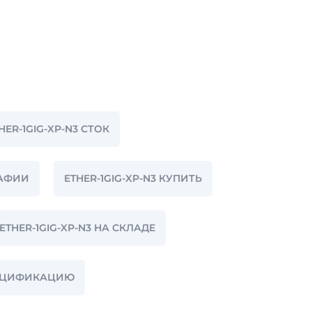
HER-1GIG-XP-N3 СТОК
РАФИИ
ETHER-1GIG-XP-N3 КУПИТЬ
ETHER-1GIG-XP-N3 НА СКЛАДЕ
СПЕЦИФИКАЦИЮ