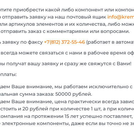
отите приобрести какой либо компонент или компон
 отправить заявку на наш почтовый ящик
info@krem
или артикулов элементов и их количества, либо мо
 отправить заказ с комментариями или вопросами.
 заявку по факсу
+7(812) 372-55-46
(работает в автом
 всегда можете связаться с нами в рабочее время о
 получат вашу заявку и сразу же свяжутся с Вами!
платы:
аем Ваше внимание, мы работаем исключительно 
льная сумма заказа: 50000 рублей.
ем Ваше внимание, цена практически всегда зависи
стоить и 20 рублей при количестве 1 шт, а при колич
омпания на протяжении 15 лет успешно поставляет,
 электронные компоненты, даже если вы точно не з