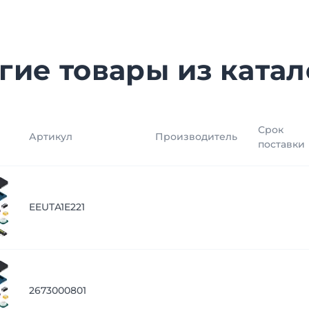
гие товары из катал
Срок
Артикул
Производитель
поставки
EEUTA1E221
2673000801