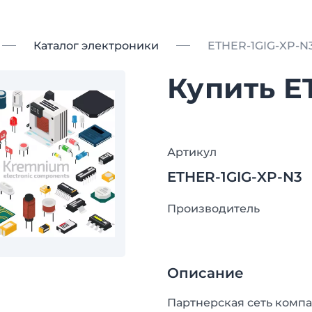
Каталог электроники
ETHER-1GIG-XP-N
Купить E
Артикул
ETHER-1GIG-XP-N3
Производитель
Описание
Партнерская сеть компа