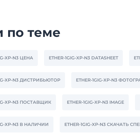
и по теме
IG-XP-N3 ЦЕНА
ETHER-1GIG-XP-N3 DATASHEET
ET
GIG-XP-N3 ДИСТРИБЬЮТОР
ETHER-1GIG-XP-N3 ФОТОГ
IG-XP-N3 ПОСТАВЩИК
ETHER-1GIG-XP-N3 IMAGE
IG-XP-N3 В НАЛИЧИИ
ETHER-1GIG-XP-N3 СКАЧАТЬ 