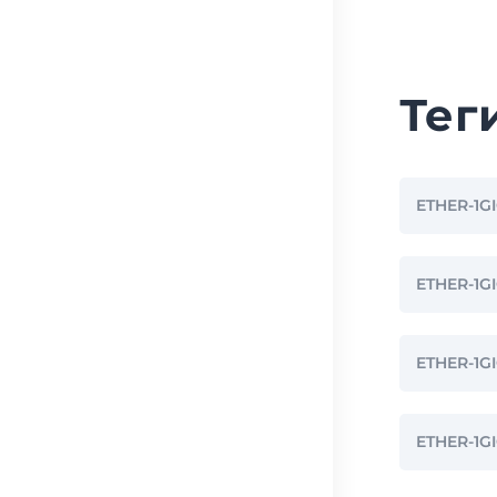
Тег
ETHER-1G
ETHER-1
ETHER-1G
ETHER-1G