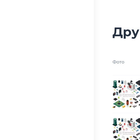
Дру
Фото