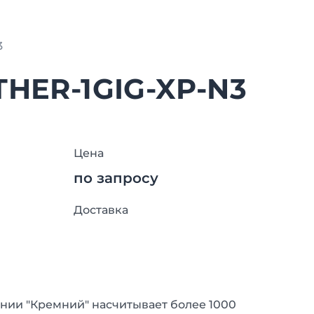
3
THER-1GIG-XP-N3
Цена
по запросу
Доставка
нии "Кремний" насчитывает более 1000