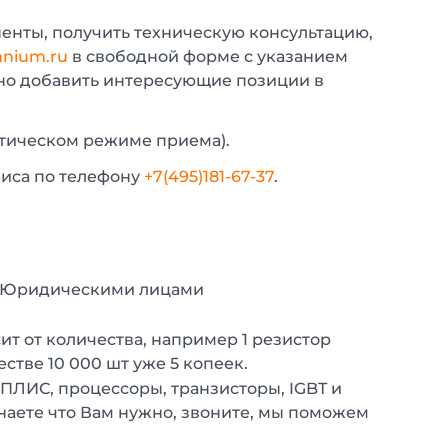
енты, получить техническую консультацию,
nium.ru
в свободной форме с указанием
жно добавить интересующие позиции в
атическом режиме приема).
фиса по телефону
+7(495)181-67-37
.
с Юридическими лицами
т от количества, например 1 резистор
естве 10 000 шт уже 5 копеек.
 ПЛИС, процессоры, транзисторы, IGBT и
наете что Вам нужно, звоните, мы поможем