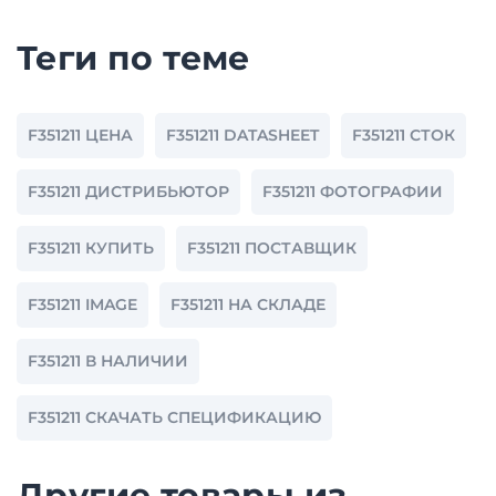
Теги по теме
F351211 ЦЕНА
F351211 DATASHEET
F351211 СТОК
F351211 ДИСТРИБЬЮТОР
F351211 ФОТОГРАФИИ
F351211 КУПИТЬ
F351211 ПОСТАВЩИК
F351211 IMAGE
F351211 НА СКЛАДЕ
F351211 В НАЛИЧИИ
F351211 СКАЧАТЬ СПЕЦИФИКАЦИЮ
Другие товары из