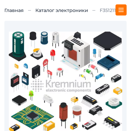
Главная
Каталог электроники
F351211