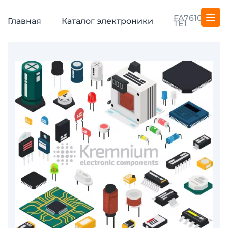
FA7610N-
Главная
Каталог электроники
TE1