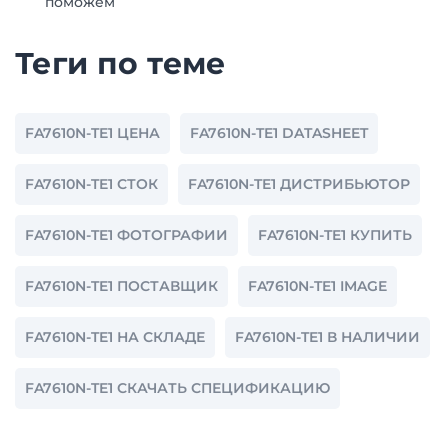
поможем
Теги по теме
FA7610N-TE1 ЦЕНА
FA7610N-TE1 DATASHEET
FA7610N-TE1 СТОК
FA7610N-TE1 ДИСТРИБЬЮТОР
FA7610N-TE1 ФОТОГРАФИИ
FA7610N-TE1 КУПИТЬ
FA7610N-TE1 ПОСТАВЩИК
FA7610N-TE1 IMAGE
FA7610N-TE1 НА СКЛАДЕ
FA7610N-TE1 В НАЛИЧИИ
FA7610N-TE1 СКАЧАТЬ СПЕЦИФИКАЦИЮ