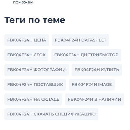
поможем
Теги по теме
FBK04F24H ЦЕНА
FBK04F24H DATASHEET
FBK04F24H СТОК
FBK04F24H ДИСТРИБЬЮТОР
FBK04F24H ФОТОГРАФИИ
FBK04F24H КУПИТЬ
FBK04F24H ПОСТАВЩИК
FBK04F24H IMAGE
FBK04F24H НА СКЛАДЕ
FBK04F24H В НАЛИЧИИ
FBK04F24H СКАЧАТЬ СПЕЦИФИКАЦИЮ