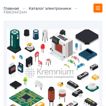
Главная
Каталог электроники
FBK04F24H