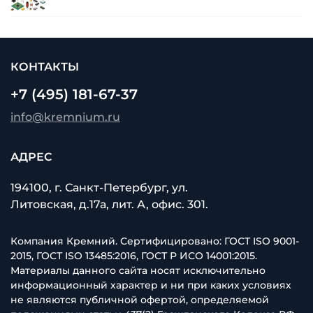
з
КОНТАКТЫ
+7 (495) 181-67-37
info@kremnium.ru
АДРЕС
194100, г. Санкт-Петербург, ул.
Литовская, д.17а, лит. А, офис. 301.
Компания Кремний. Сертифицировано: ГОСТ ISO 9001-
2015, ГОСТ ISO 13485:2016, ГОСТ Р ИСО 14001:2015.
Материалы данного сайта носят исключительно
информационный характер и ни при каких условиях
не являются публичной офертой, определяемой