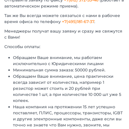
Отправить заявку по факсу
+7(812) 372-55-46
(работает в
автоматическом режиме приема).
Так же Вы всегда можете связаться с нами в рабочее
время офиса по телефону
+7(495)181-67-37
.
Менеджеры получат вашу заявку и сразу же свяжутся
с Вами!
Способы оплаты:
Обращаем Ваше внимание, мы работаем
исключительно с Юридическими лицами
Минимальная сумма заказа: 50000 рублей.
Обращаем Ваше внимание, цена практически
всегда зависит от количества, например 1
резистор может стоить и 20 рублей при
количестве 1 шт, а при количестве 10 000 шт уже 5
копеек.
Наша компания на протяжении 15 лет успешно
поставляет, ПЛИС, процессоры, транзисторы, IGBT
и другие электронные компоненты, даже если вы
точно не знаете что Вам нужно, звоните, мы