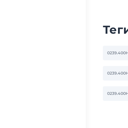
Тег
0239.400
0239.40
0239.400