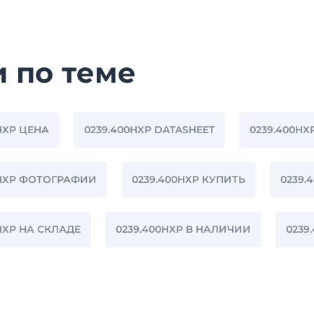
и по теме
HXP ЦЕНА
0239.400HXP DATASHEET
0239.400HX
0HXP ФОТОГРАФИИ
0239.400HXP КУПИТЬ
0239.
HXP НА СКЛАДЕ
0239.400HXP В НАЛИЧИИ
0239