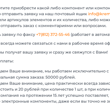
отите приобрести какой либо компонент или компон
 отправить заявку на наш почтовый ящик
info@krem
или артикулов элементов и их количества, либо мо
 отправить заказ с комментариями или вопросами.
 заявку по факсу
+7(812) 372-55-46
(работает в автом
 всегда можете связаться с нами в рабочее время о
 получат вашу заявку и сразу же свяжутся с Вами!
платы:
аем Ваше внимание, мы работаем исключительно 
льная сумма заказа: 50000 рублей.
ем Ваше внимание, цена практически всегда зависи
стоить и 20 рублей при количестве 1 шт, а при колич
омпания на протяжении 15 лет успешно поставляет,
 электронные компоненты, даже если вы точно не з