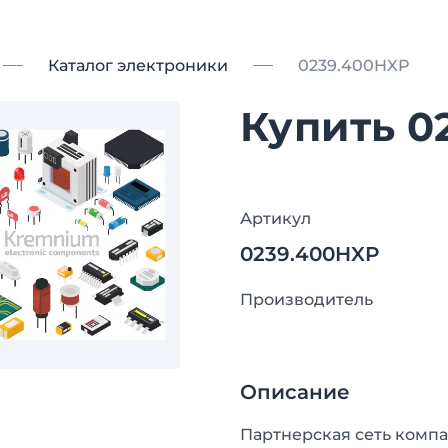
Каталог электроники
0239.400HXP
Купить 0
Артикул
0239.400HXP
Производитель
Описание
Партнерская сеть компа