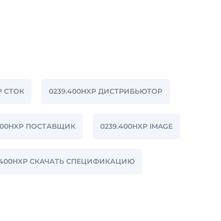
P СТОК
0239.400HXP ДИСТРИБЬЮТОР
400HXP ПОСТАВЩИК
0239.400HXP IMAGE
.400HXP СКАЧАТЬ СПЕЦИФИКАЦИЮ