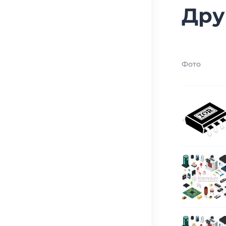
Дру
Фото