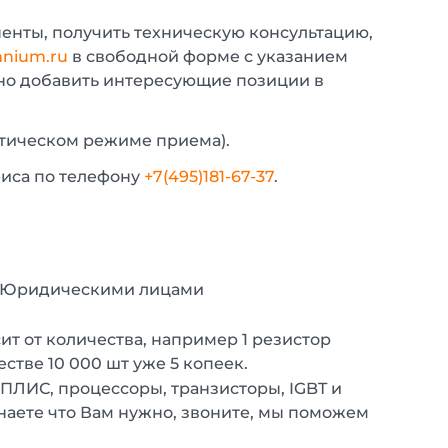
енты, получить техническую консультацию,
nium.ru
в свободной форме с указанием
жно добавить интересующие позиции в
атическом режиме приема).
фиса по телефону
+7(495)181-67-37
.
с Юридическими лицами
т от количества, например 1 резистор
естве 10 000 шт уже 5 копеек.
 ПЛИС, процессоры, транзисторы, IGBT и
наете что Вам нужно, звоните, мы поможем