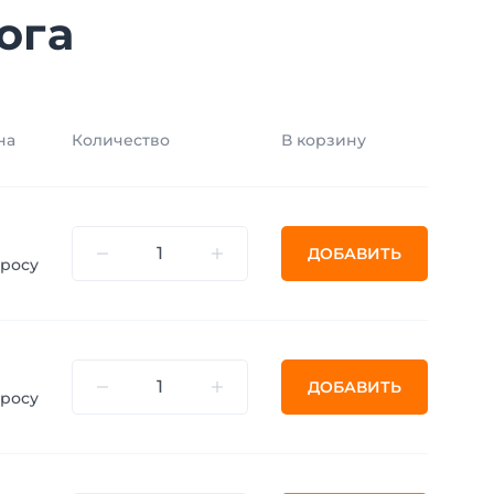
ога
на
Количество
В корзину
ДОБАВИТЬ
просу
ДОБАВИТЬ
просу