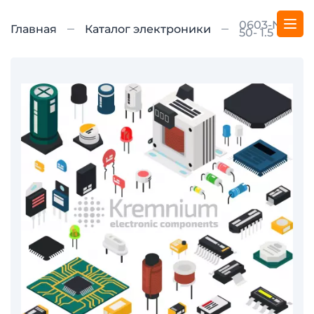
0603-NP0-
Главная
Каталог электроники
50- 1.5