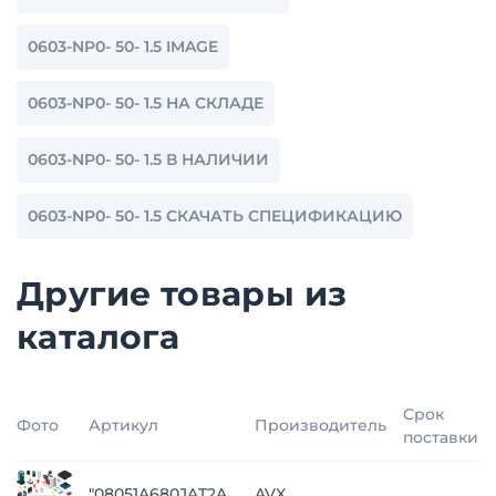
0603-NP0- 50- 1.5 IMAGE
0603-NP0- 50- 1.5 НА СКЛАДЕ
0603-NP0- 50- 1.5 В НАЛИЧИИ
0603-NP0- 50- 1.5 СКАЧАТЬ СПЕЦИФИКАЦИЮ
Другие товары из
каталога
Срок
Фото
Артикул
Производитель
поставки
"08051A680JAT2A
AVX