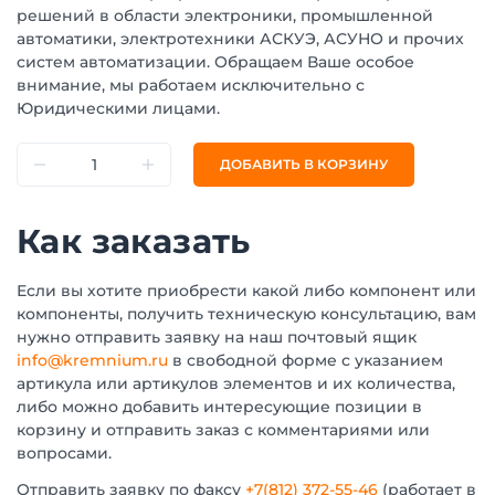
решений в области электроники, промышленной
автоматики, электротехники АСКУЭ, АСУНО и прочих
систем автоматизации. Обращаем Ваше особое
внимание, мы работаем исключительно с
Юридическими лицами.
ДОБАВИТЬ В КОРЗИНУ
Как заказать
Если вы хотите приобрести какой либо компонент или
компоненты, получить техническую консультацию, вам
нужно отправить заявку на наш почтовый ящик
info@kremnium.ru
в свободной форме с указанием
артикула или артикулов элементов и их количества,
либо можно добавить интересующие позиции в
корзину и отправить заказ с комментариями или
вопросами.
Отправить заявку по факсу
+7(812) 372-55-46
(работает в