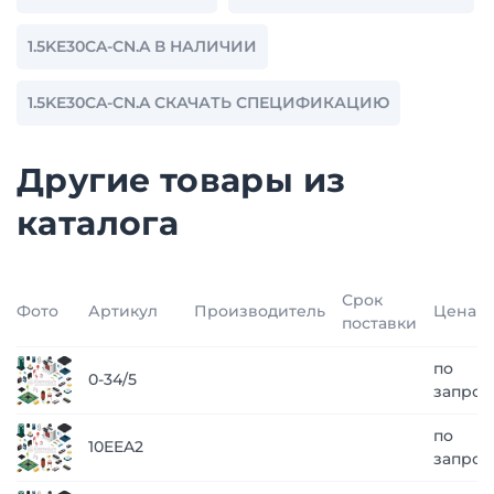
1.5KE30CA-CN.A В НАЛИЧИИ
1.5KE30CA-CN.A СКАЧАТЬ СПЕЦИФИКАЦИЮ
Другие товары из
каталога
Срок
Фото
Артикул
Производитель
Цена
поставки
по
0-34/5
запрос
по
10EEA2
запрос