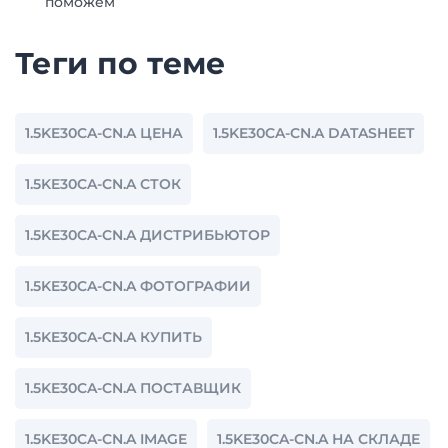
поможем
Теги по теме
1.5KE30CA-CN.A ЦЕНА
1.5KE30CA-CN.A DATASHEET
1.5KE30CA-CN.A СТОК
1.5KE30CA-CN.A ДИСТРИБЬЮТОР
1.5KE30CA-CN.A ФОТОГРАФИИ
1.5KE30CA-CN.A КУПИТЬ
1.5KE30CA-CN.A ПОСТАВЩИК
1.5KE30CA-CN.A IMAGE
1.5KE30CA-CN.A НА СКЛАДЕ