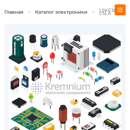
1.5KE30CA-
Главная
Каталог электроники
CN.A