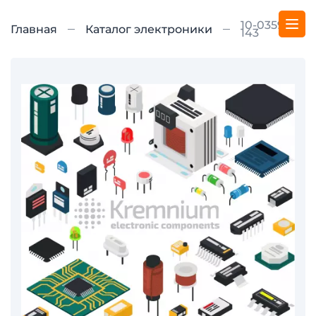
10-035911-
Главная
Каталог электроники
143