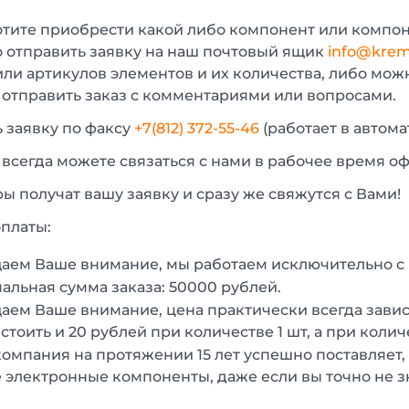
отите приобрести какой либо компонент или компон
 отправить заявку на наш почтовый ящик
info@krem
или артикулов элементов и их количества, либо мо
 отправить заказ с комментариями или вопросами.
 заявку по факсу
+7(812) 372-55-46
(работает в автом
 всегда можете связаться с нами в рабочее время о
 получат вашу заявку и сразу же свяжутся с Вами!
платы:
аем Ваше внимание, мы работаем исключительно 
льная сумма заказа: 50000 рублей.
ем Ваше внимание, цена практически всегда зависи
стоить и 20 рублей при количестве 1 шт, а при колич
омпания на протяжении 15 лет успешно поставляет,
 электронные компоненты, даже если вы точно не з