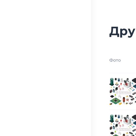
Дру
Фото