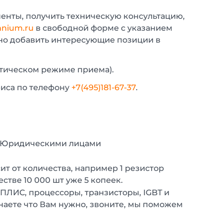
енты, получить техническую консультацию,
nium.ru
в свободной форме с указанием
жно добавить интересующие позиции в
атическом режиме приема).
фиса по телефону
+7(495)181-67-37
.
с Юридическими лицами
т от количества, например 1 резистор
естве 10 000 шт уже 5 копеек.
 ПЛИС, процессоры, транзисторы, IGBT и
наете что Вам нужно, звоните, мы поможем