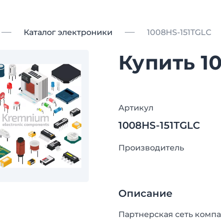
Каталог электроники
1008HS-151TGLC
Купить 1
Артикул
1008HS-151TGLC
Производитель
Описание
Партнерская сеть компа