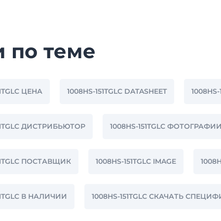
и по теме
51TGLC ЦЕНА
1008HS-151TGLC DATASHEET
1008HS-
51TGLC ДИСТРИБЬЮТОР
1008HS-151TGLC ФОТОГРАФИ
51TGLC ПОСТАВЩИК
1008HS-151TGLC IMAGE
1008
51TGLC В НАЛИЧИИ
1008HS-151TGLC СКАЧАТЬ СПЕЦ