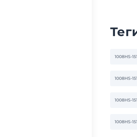
Тег
1008HS-1
1008HS-1
1008HS-1
1008HS-1