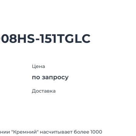
008HS-151TGLC
Цена
по запросу
Доставка
нии "Кремний" насчитывает более 1000