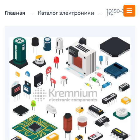
10150-3000
Главная
Каталог электроники
PE