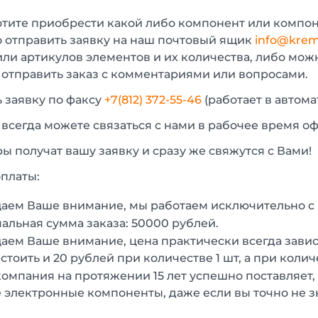
отите приобрести какой либо компонент или компон
 отправить заявку на наш почтовый ящик
info@krem
или артикулов элементов и их количества, либо мо
 отправить заказ с комментариями или вопросами.
 заявку по факсу
+7(812) 372-55-46
(работает в автом
 всегда можете связаться с нами в рабочее время о
 получат вашу заявку и сразу же свяжутся с Вами!
платы:
аем Ваше внимание, мы работаем исключительно 
льная сумма заказа: 50000 рублей.
ем Ваше внимание, цена практически всегда зависи
стоить и 20 рублей при количестве 1 шт, а при колич
омпания на протяжении 15 лет успешно поставляет,
 электронные компоненты, даже если вы точно не з