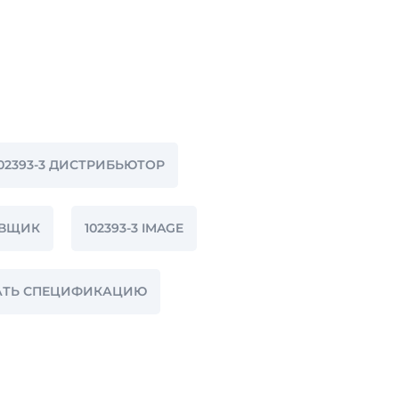
102393-3 ДИСТРИБЬЮТОР
АВЩИК
102393-3 IMAGE
АЧАТЬ СПЕЦИФИКАЦИЮ