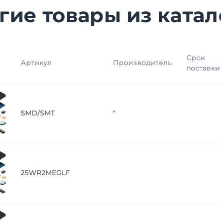
гие товары из катал
Срок
Артикул
Производитель
поставки
SMD/SMT
"
25WR2MEGLF