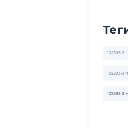
Тег
102393-3
102393-
102393-3