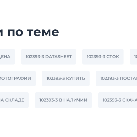
и по теме
 ЦЕНА
102393-3 DATASHEET
102393-3 СТОК
3 ФОТОГРАФИИ
102393-3 КУПИТЬ
102393-3 ПОСТ
 НА СКЛАДЕ
102393-3 В НАЛИЧИИ
102393-3 СК