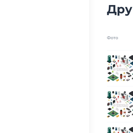
Дру
Фото