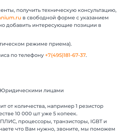
енты, получить техническую консультацию,
nium.ru
в свободной форме с указанием
жно добавить интересующие позиции в
атическом режиме приема).
фиса по телефону
+7(495)181-67-37
.
с Юридическими лицами
т от количества, например 1 резистор
естве 10 000 шт уже 5 копеек.
 ПЛИС, процессоры, транзисторы, IGBT и
наете что Вам нужно, звоните, мы поможем