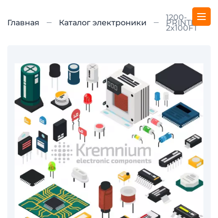
1200-
Главная
Каталог электроники
PRINTED-
2x100FT