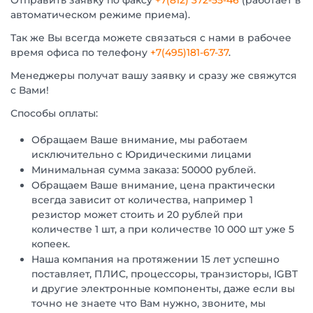
Отправить заявку по факсу
+7(812) 372-55-46
(работает в
автоматическом режиме приема).
Так же Вы всегда можете связаться с нами в рабочее
время офиса по телефону
+7(495)181-67-37
.
Менеджеры получат вашу заявку и сразу же свяжутся
с Вами!
Способы оплаты:
Обращаем Ваше внимание, мы работаем
исключительно с Юридическими лицами
Минимальная сумма заказа: 50000 рублей.
Обращаем Ваше внимание, цена практически
всегда зависит от количества, например 1
резистор может стоить и 20 рублей при
количестве 1 шт, а при количестве 10 000 шт уже 5
копеек.
Наша компания на протяжении 15 лет успешно
поставляет, ПЛИС, процессоры, транзисторы, IGBT
и другие электронные компоненты, даже если вы
точно не знаете что Вам нужно, звоните, мы