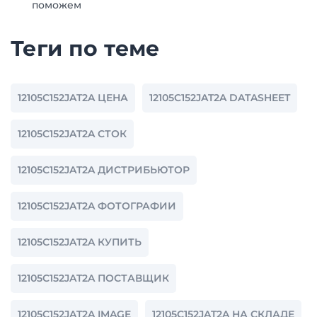
поможем
Теги по теме
12105C152JAT2A ЦЕНА
12105C152JAT2A DATASHEET
12105C152JAT2A СТОК
12105C152JAT2A ДИСТРИБЬЮТОР
12105C152JAT2A ФОТОГРАФИИ
12105C152JAT2A КУПИТЬ
12105C152JAT2A ПОСТАВЩИК
12105C152JAT2A IMAGE
12105C152JAT2A НА СКЛАДЕ