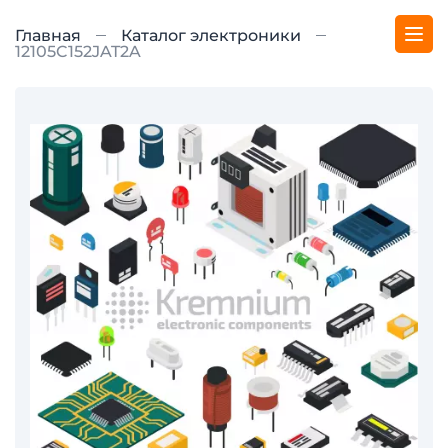
Главная
Каталог электроники
12105C152JAT2A