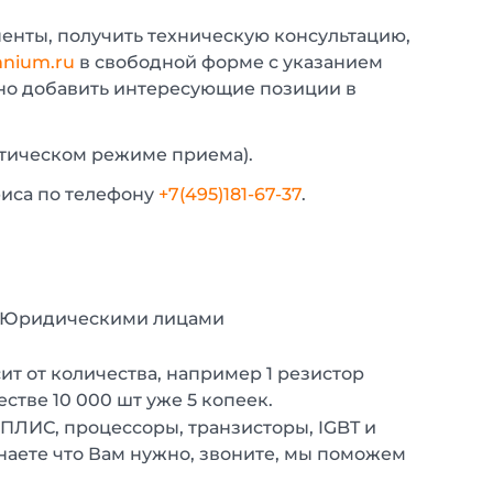
енты, получить техническую консультацию,
nium.ru
в свободной форме с указанием
жно добавить интересующие позиции в
атическом режиме приема).
фиса по телефону
+7(495)181-67-37
.
с Юридическими лицами
т от количества, например 1 резистор
естве 10 000 шт уже 5 копеек.
 ПЛИС, процессоры, транзисторы, IGBT и
наете что Вам нужно, звоните, мы поможем