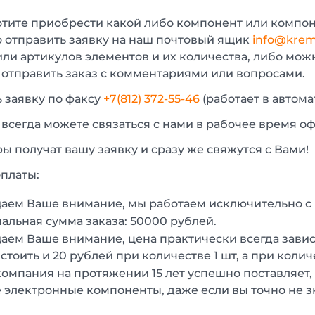
отите приобрести какой либо компонент или компон
 отправить заявку на наш почтовый ящик
info@krem
или артикулов элементов и их количества, либо мо
 отправить заказ с комментариями или вопросами.
 заявку по факсу
+7(812) 372-55-46
(работает в автом
 всегда можете связаться с нами в рабочее время о
 получат вашу заявку и сразу же свяжутся с Вами!
платы:
аем Ваше внимание, мы работаем исключительно 
льная сумма заказа: 50000 рублей.
ем Ваше внимание, цена практически всегда зависи
стоить и 20 рублей при количестве 1 шт, а при колич
омпания на протяжении 15 лет успешно поставляет,
 электронные компоненты, даже если вы точно не з