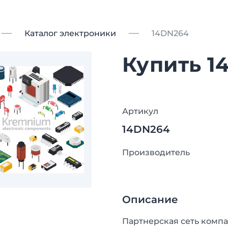
Каталог электроники
14DN264
Купить 1
Артикул
14DN264
Производитель
Описание
Партнерская сеть компа