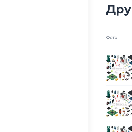
Дру
Фото