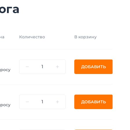
ога
на
Количество
В корзину
ДОБАВИТЬ
просу
ДОБАВИТЬ
просу