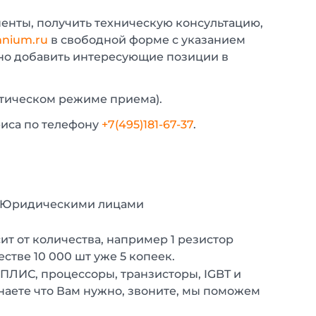
енты, получить техническую консультацию,
nium.ru
в свободной форме с указанием
жно добавить интересующие позиции в
атическом режиме приема).
фиса по телефону
+7(495)181-67-37
.
с Юридическими лицами
т от количества, например 1 резистор
естве 10 000 шт уже 5 копеек.
 ПЛИС, процессоры, транзисторы, IGBT и
наете что Вам нужно, звоните, мы поможем