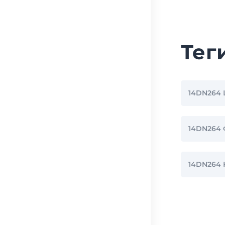
Тег
14DN264
14DN264
14DN264