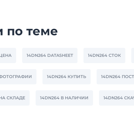
и по теме
 ЦЕНА
14DN264 DATASHEET
14DN264 СТОК
 ФОТОГРАФИИ
14DN264 КУПИТЬ
14DN264 ПОС
 НА СКЛАДЕ
14DN264 В НАЛИЧИИ
14DN264 СК