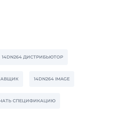
14DN264 ДИСТРИБЬЮТОР
ТАВЩИК
14DN264 IMAGE
АЧАТЬ СПЕЦИФИКАЦИЮ