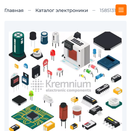
Главная
Каталог электроники
158513138