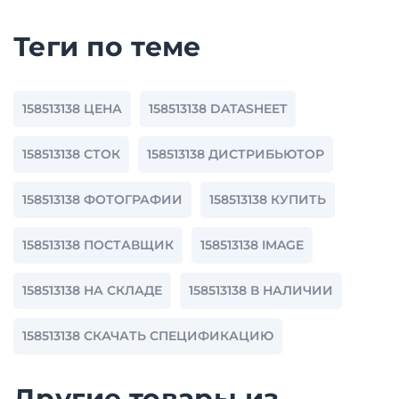
Теги по теме
158513138 ЦЕНА
158513138 DATASHEET
158513138 СТОК
158513138 ДИСТРИБЬЮТОР
158513138 ФОТОГРАФИИ
158513138 КУПИТЬ
158513138 ПОСТАВЩИК
158513138 IMAGE
158513138 НА СКЛАДЕ
158513138 В НАЛИЧИИ
158513138 СКАЧАТЬ СПЕЦИФИКАЦИЮ
Другие товары из