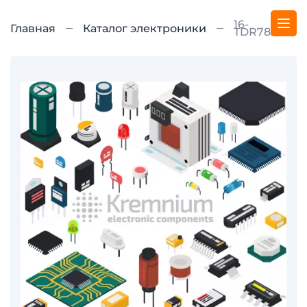
16-
Главная
Каталог электроники
TDR782SC