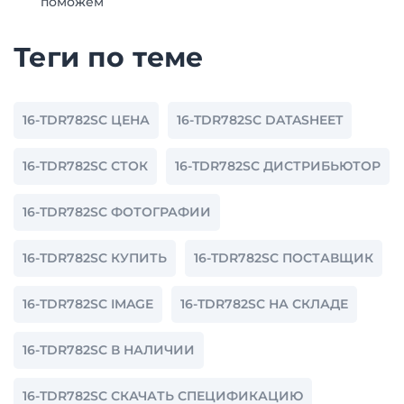
поможем
Теги по теме
16-TDR782SC ЦЕНА
16-TDR782SC DATASHEET
16-TDR782SC СТОК
16-TDR782SC ДИСТРИБЬЮТОР
16-TDR782SC ФОТОГРАФИИ
16-TDR782SC КУПИТЬ
16-TDR782SC ПОСТАВЩИК
16-TDR782SC IMAGE
16-TDR782SC НА СКЛАДЕ
16-TDR782SC В НАЛИЧИИ
16-TDR782SC СКАЧАТЬ СПЕЦИФИКАЦИЮ