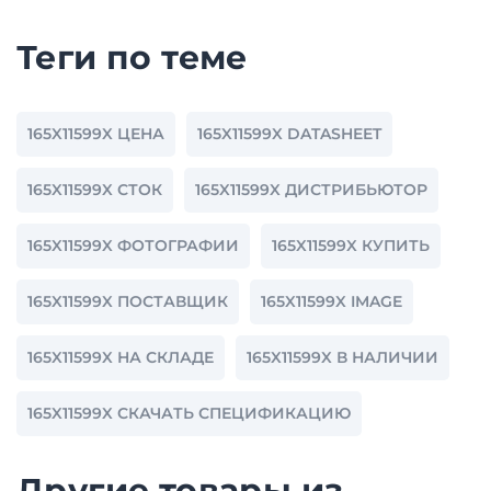
Теги по теме
165X11599X ЦЕНА
165X11599X DATASHEET
165X11599X СТОК
165X11599X ДИСТРИБЬЮТОР
165X11599X ФОТОГРАФИИ
165X11599X КУПИТЬ
165X11599X ПОСТАВЩИК
165X11599X IMAGE
165X11599X НА СКЛАДЕ
165X11599X В НАЛИЧИИ
165X11599X СКАЧАТЬ СПЕЦИФИКАЦИЮ
Другие товары из