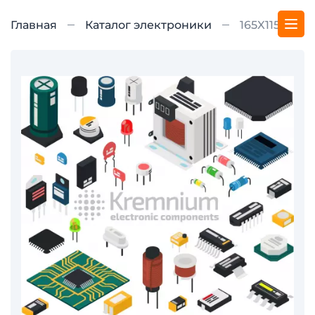
Главная
Каталог электроники
165X11599X