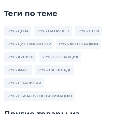
Теги по теме
17776 ЦЕНА
17776 DATASHEET
17776 СТОК
17776 ДИСТРИБЬЮТОР
17776 ФОТОГРАФИИ
17776 КУПИТЬ
17776 ПОСТАВЩИК
17776 IMAGE
17776 НА СКЛАДЕ
17776 В НАЛИЧИИ
17776 СКАЧАТЬ СПЕЦИФИКАЦИЮ
Другие товары из