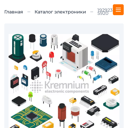
192923-
Главная
Каталог электроники
5920