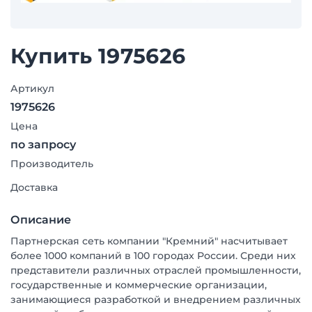
Купить 1975626
Артикул
1975626
Цена
по запросу
Производитель
Доставка
Описание
Партнерская сеть компании "Кремний" насчитывает
более 1000 компаний в 100 городах России. Среди них
представители различных отраслей промышленности,
государственные и коммерческие организации,
занимающиеся разработкой и внедрением различных