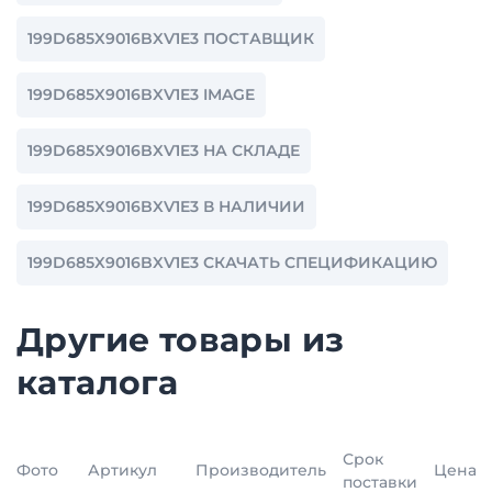
199D685X9016BXV1E3 ПОСТАВЩИК
199D685X9016BXV1E3 IMAGE
199D685X9016BXV1E3 НА СКЛАДЕ
199D685X9016BXV1E3 В НАЛИЧИИ
199D685X9016BXV1E3 СКАЧАТЬ СПЕЦИФИКАЦИЮ
Другие товары из
каталога
Срок
Фото
Артикул
Производитель
Цена
поставки