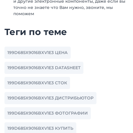
и другие электронные компоненты, даже если вы
точно не знаете что Вам нужно, звоните, мы
поможем
Теги по теме
199D685X9016BXV1E3 ЦЕНА
199D685X9016BXV1E3 DATASHEET
199D685X9016BXV1E3 СТОК
199D685X9016BXV1E3 ДИСТРИБЬЮТОР
199D685X9016BXV1E3 ФОТОГРАФИИ
199D685X9016BXV1E3 КУПИТЬ