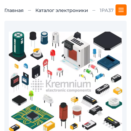
Главная
Каталог электроники
1PA37