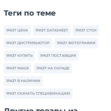
Теги по теме
1PA37 ЦЕНА
1PA37 DATASHEET
1PA37 СТОК
1PA37 ДИСТРИБЬЮТОР
1PA37 ФОТОГРАФИИ
1PA37 КУПИТЬ
1PA37 ПОСТАВЩИК
1PA37 IMAGE
1PA37 НА СКЛАДЕ
1PA37 В НАЛИЧИИ
1PA37 СКАЧАТЬ СПЕЦИФИКАЦИЮ
Другие товары из