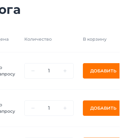
ога
ена
Количество
В корзину
о
ДОБАВИТЬ
апросу
о
ДОБАВИТЬ
апросу