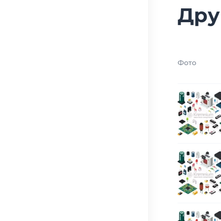
Дру
Фото