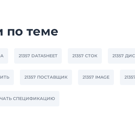
и по теме
НА
21357 DATASHEET
21357 СТОК
21357 Д
ПИТЬ
21357 ПОСТАВЩИК
21357 IMAGE
2135
КАЧАТЬ СПЕЦИФИКАЦИЮ