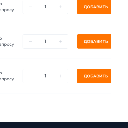
о
ДОБАВИТЬ
апросу
о
ДОБАВИТЬ
апросу
о
ДОБАВИТЬ
апросу