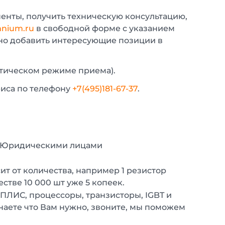
енты, получить техническую консультацию,
nium.ru
в свободной форме с указанием
жно добавить интересующие позиции в
атическом режиме приема).
фиса по телефону
+7(495)181-67-37
.
с Юридическими лицами
т от количества, например 1 резистор
естве 10 000 шт уже 5 копеек.
 ПЛИС, процессоры, транзисторы, IGBT и
наете что Вам нужно, звоните, мы поможем