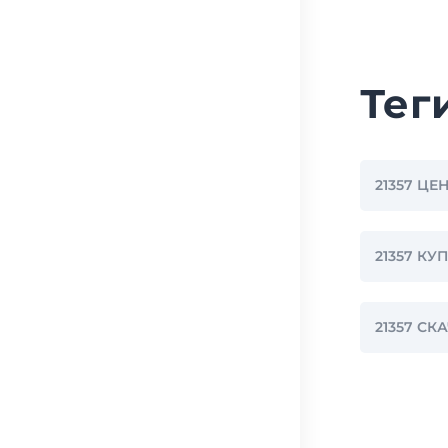
Тег
21357 ЦЕ
21357 КУ
21357 С