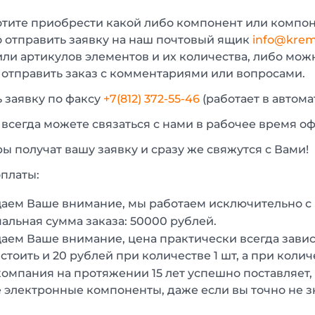
отите приобрести какой либо компонент или компон
 отправить заявку на наш почтовый ящик
info@krem
или артикулов элементов и их количества, либо мо
 отправить заказ с комментариями или вопросами.
 заявку по факсу
+7(812) 372-55-46
(работает в автом
 всегда можете связаться с нами в рабочее время о
 получат вашу заявку и сразу же свяжутся с Вами!
платы:
аем Ваше внимание, мы работаем исключительно 
льная сумма заказа: 50000 рублей.
ем Ваше внимание, цена практически всегда зависи
стоить и 20 рублей при количестве 1 шт, а при колич
омпания на протяжении 15 лет успешно поставляет,
 электронные компоненты, даже если вы точно не з