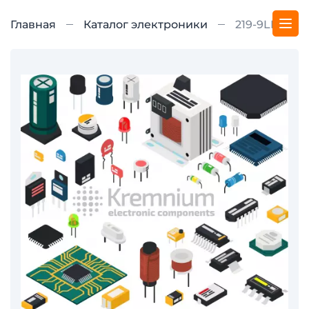
Главная
Каталог электроники
219-9LPST