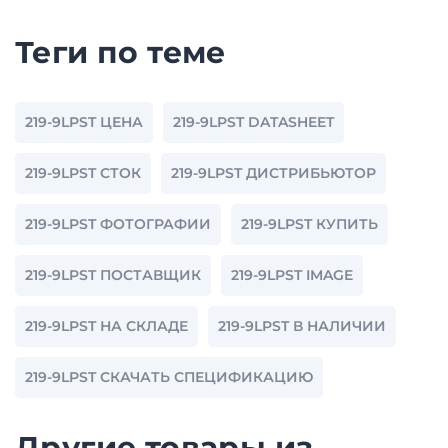
Теги по теме
219-9LPST ЦЕНА
219-9LPST DATASHEET
219-9LPST СТОК
219-9LPST ДИСТРИБЬЮТОР
219-9LPST ФОТОГРАФИИ
219-9LPST КУПИТЬ
219-9LPST ПОСТАВЩИК
219-9LPST IMAGE
219-9LPST НА СКЛАДЕ
219-9LPST В НАЛИЧИИ
219-9LPST СКАЧАТЬ СПЕЦИФИКАЦИЮ
Другие товары из