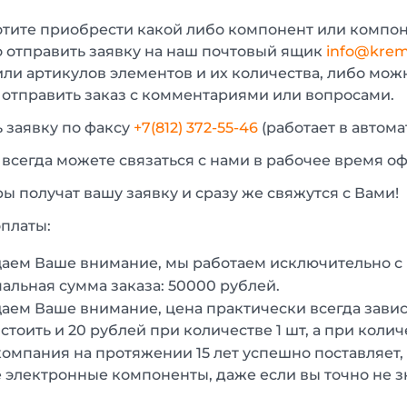
отите приобрести какой либо компонент или компон
 отправить заявку на наш почтовый ящик
info@krem
или артикулов элементов и их количества, либо мо
 отправить заказ с комментариями или вопросами.
 заявку по факсу
+7(812) 372-55-46
(работает в автом
 всегда можете связаться с нами в рабочее время о
 получат вашу заявку и сразу же свяжутся с Вами!
платы:
аем Ваше внимание, мы работаем исключительно 
льная сумма заказа: 50000 рублей.
ем Ваше внимание, цена практически всегда зависи
стоить и 20 рублей при количестве 1 шт, а при колич
омпания на протяжении 15 лет успешно поставляет,
 электронные компоненты, даже если вы точно не з