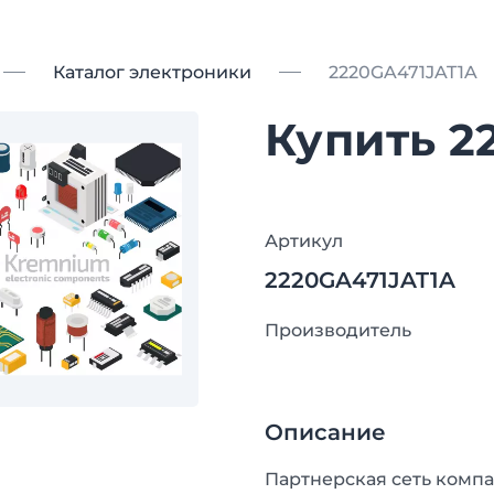
Каталог электроники
2220GA471JAT1A
Купить 2
Артикул
2220GA471JAT1A
Производитель
Описание
Партнерская сеть компа