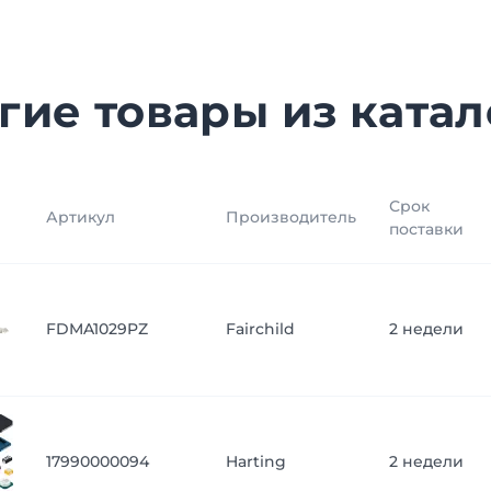
гие товары из катал
Срок
Артикул
Производитель
поставки
FDMA1029PZ
Fairchild
2 недели
17990000094
Harting
2 недели