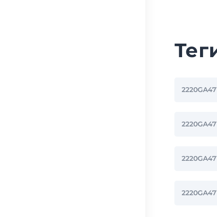
Тег
2220GA47
2220GA4
2220GA4
2220GA47