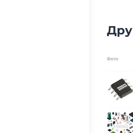
Дру
Фото