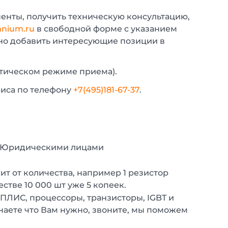
енты, получить техническую консультацию,
nium.ru
в свободной форме с указанием
жно добавить интересующие позиции в
атическом режиме приема).
фиса по телефону
+7(495)181-67-37
.
с Юридическими лицами
т от количества, например 1 резистор
естве 10 000 шт уже 5 копеек.
 ПЛИС, процессоры, транзисторы, IGBT и
наете что Вам нужно, звоните, мы поможем