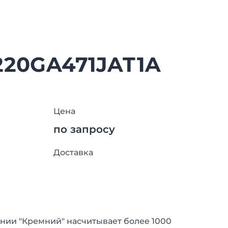
220GA471JAT1A
Цена
по запросу
Доставка
нии "Кремний" насчитывает более 1000